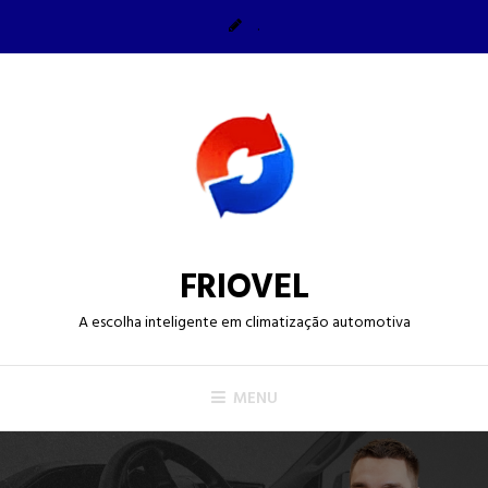
Skip
.
to
content
FRIOVEL
A escolha inteligente em climatização automotiva
MENU