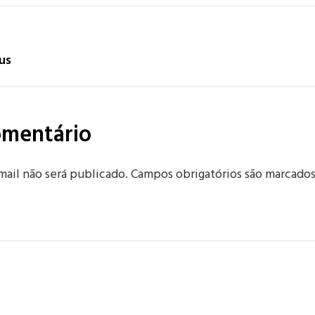
ão
us
omentário
ail não será publicado.
Campos obrigatórios são marcado