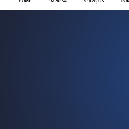
HOME
EMPRESA
SERVIÇOS
PO