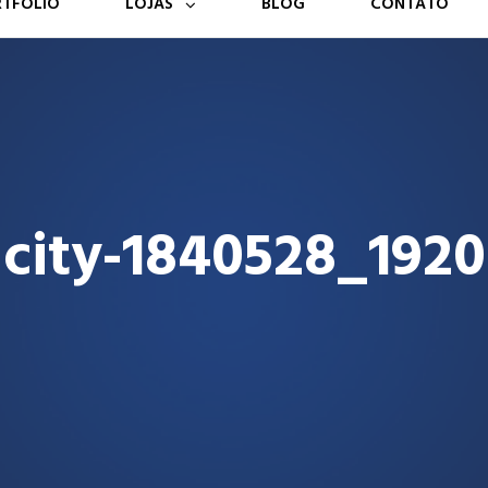
RTFÓLIO
LOJAS
BLOG
CONTATO
city-1840528_1920