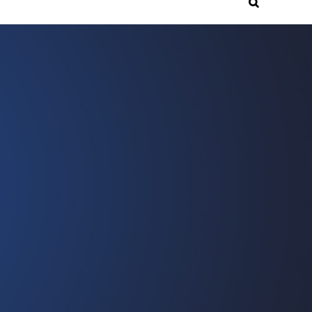
Search